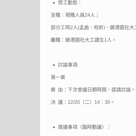
勞工動態：
全職：現職人員24人；
部分工時2人(孟曲、宛昕)、鎮港園社大
離職：鎮港園社大工讀生1人。
討論事項
第一案
案 由：下次會議日期時間，提請討論。
決 議：12/20（二）14：30。
建議事項〈臨時動議〉：