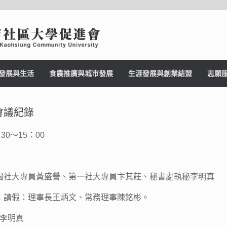
發展與生活
食農推廣與城市發展
生涯發展與創業結盟
志願
資會議紀錄
30～15：00
園社大專員黃盛譽、第一社大專員卞其莊、秘書處執秘李明真
；請假：理事長王炳文、常務理事陳銘彬。
明真