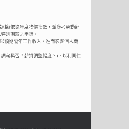
調整(依據年度物價指數，並參考勞動部
人特別調薪之申請。
以預期隔年工作收入，進而影響個人職
調薪與否？薪資調整幅度？)，以利同仁