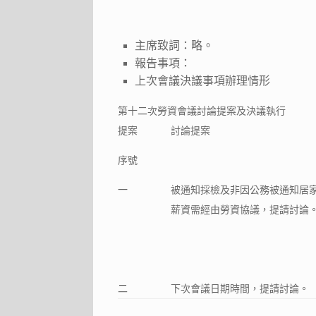
主席致詞：略。
報告事項：
上次會議決議事項辦理情形
第十二次勞資會議討論提案及決議執行
提案
討論提案
序號
一
被通知採檢及非因公務被通知居
薪資需經由勞資協議，提請討論
二
下次會議日期時間，提請討論。