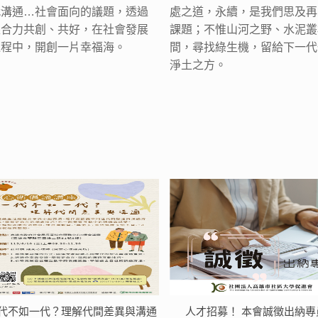
代溝通…社會面向的議題，透過
處之道，永續，是我們思及再
銀合力共創、共好，在社會發展
課題；不惟山河之野、水泥叢
過程中，開創一片幸福海。
間，尋找綠生機，留給下一代
淨土之方。
代不如一代？理解代間差異與溝通
人才招募！ 本會誠徵出納專