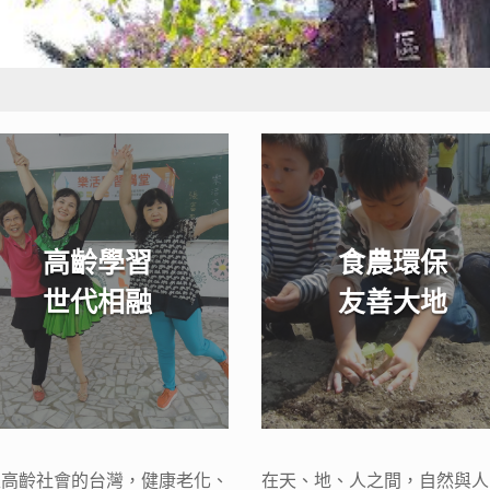
高齡學習
食農環保
世代相融
友善大地
入高齡社會的台灣，健康老化、
在天、地、人之間，自然與人