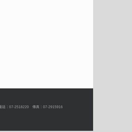
7-2518220 傳真：07-2915916