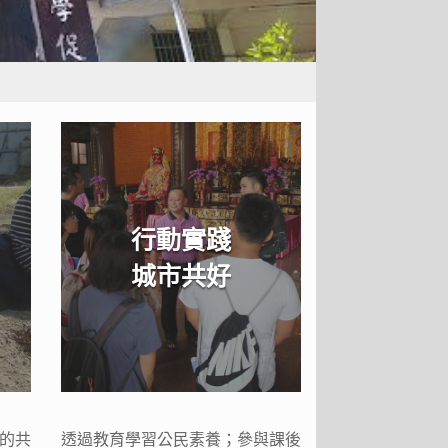
行動實踐
城市共好
的共
透過教育學習公民素養；參與課後