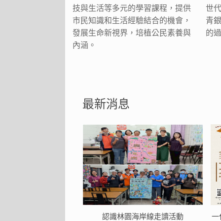
技與生活等多元的學習課程，提供
世
市民知識和生活經驗結合的機會，
青
發展生命新視界，培植公民素養與
的
內涵。
最新消息
認識林園海岸線走讀活動
一