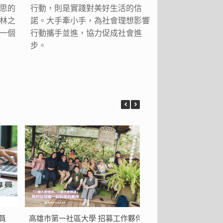
思的
行動，則是實踐對美好生活的信
林之
諾。大手牽小手，為社會理想影響
一個
行動攜手並進，協力促成社會進
步。
員
高雄市第一社區大學 招募工作夥伴
高雄市四維長青學苑