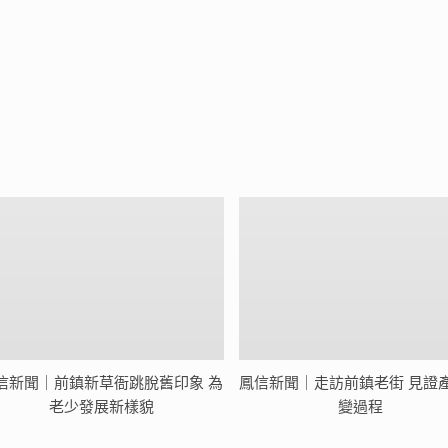
信新聞｜前鎮新草衙跳脫舊印象 為
鳳信新聞｜走訪前鎮老街 見證
老少發展新樣貌
變過程