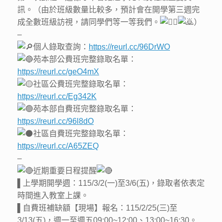
訊。（由於班級數量比較多，預計會在開學第三週完
成全數班級訪視，請同學們等一等我們。
）
–
個人錄取查詢：
https://reurl.cc/96DrWO
苑本部公費班完整錄取名單：
https://reurl.cc/geO4mX
社區公費班完整錄取名單：
https://reurl.cc/Eg342K
苑本部自費班完整錄取名單：
https://reurl.cc/96l8dO
社區自費班完整錄取名單：
https://reurl.cc/A65ZEQ
–
近期重要日程提醒
▌上學期開學週：115/3/2(一)至3/6(五)，錄取者依表定
時間進入教室上課。
▌自費班補缺額【現場】報名：115/2/25(三)至
3/13(五)，週一至週五09:00~12:00、13:00~16:30。