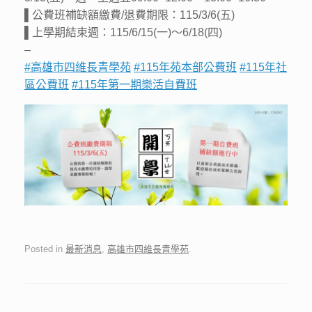
▌公費班補缺額繳費/退費期限：115/3/6(五)
▌上學期結束週：115/6/15(一)～6/18(四)
–
#高雄市四維長青學苑
#115年苑本部公費班
#115年社
區公費班
#115年第一期樂活自費班
Posted in
最新消息
,
高雄市四維長青學苑
.