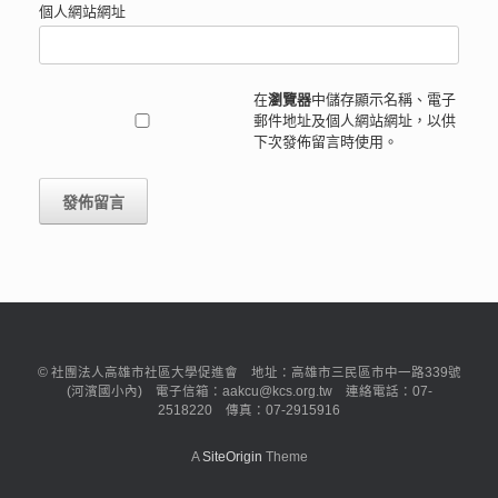
個人網站網址
在
瀏覽器
中儲存顯示名稱、電子
郵件地址及個人網站網址，以供
下次發佈留言時使用。
© 社團法人高雄市社區大學促進會 地址：高雄市三民區市中一路339號
(河濱國小內) 電子信箱：aakcu@kcs.org.tw 連絡電話：07-
2518220 傳真：07-2915916
A
SiteOrigin
Theme