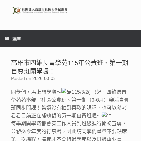
Skip
to
content
選單
高雄市四維長青學苑115年公費班、第一期
自費班開學囉！
Posted on
2026-03-03
同學們，馬上開學啦～
115/3/2(一)起，四維長青
學苑苑本部／社區公費班、第一期（3-6月）樂活自費
班同步開課！若還沒有抽到喜歡的課程，也可以參考
看看目前正在補缺額的第一期自費班喔～
每學期開學時都會有工作人員到班級進行期初宣導，
並發送今年度的行事曆，因此請同學們盡量不要缺席
第一次課程，這樣才不會錯過學苑以及班級重要資