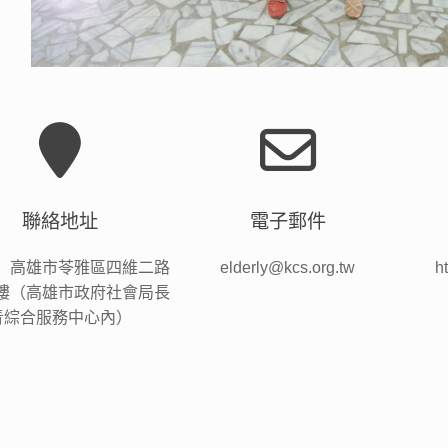
聯絡地址
電子郵件
2）高雄市苓雅區四維二路
elderly@kcs.org.tw
h
4樓（高雄市政府社會局長
青綜合服務中心內）