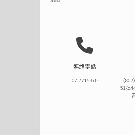
連絡電話
07-7715370
（80
51號