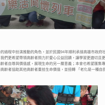
的過程中扮演推動的角色，並於民國94年順利承接高雄市政府
；我們更希望帶領高齡者戮力於愛心公益回饋，讓學習更適切且
高齡者自尊與價值感，展現生命的另一層意義；本會也希望匯集
高齡者協助其他高齡者重拾生命價值，並扭轉 「老化是一種自