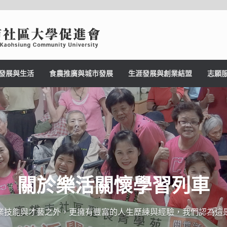
發展與生活
食農推廣與城市發展
生涯發展與創業結盟
志願
關於樂活關懷學習列車
業技能與才藝之外，更擁有豐富的人生歷練與經驗，我們認為這