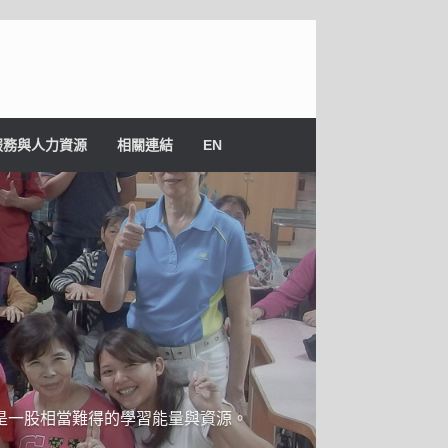
服務與人力資源
相關連結
EN
是一股相當難得的學習能量與資源。