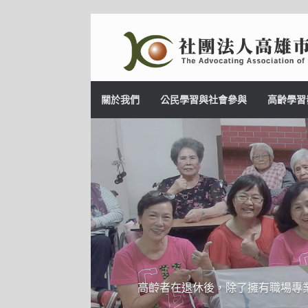
Skip
to
content
關於我們
公民學習與社會參與
高齡學習
高齡者在退休後，除了擁有職場專