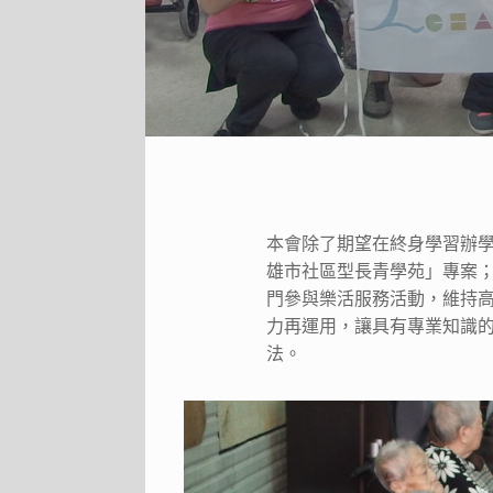
本會除了期望在終身學習辦學
雄市社區型長青學苑」專案
門參與樂活服務活動，維持
力再運用，讓具有專業知識的
法。