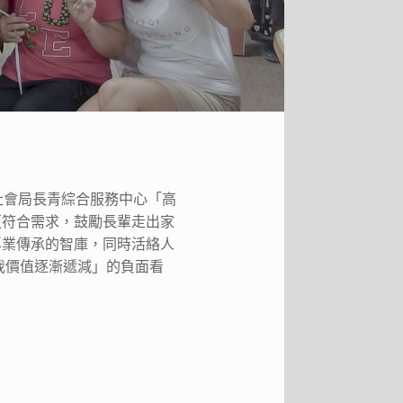
社會局長青綜合服務中心「高
更符合需求，鼓勵長輩走出家
專業傳承的智庫，同時活絡人
我價值逐漸遞減」的負面看