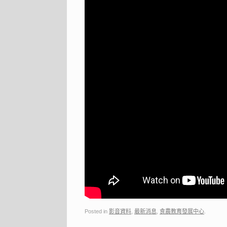
Posted in
影音資料
,
最新消息
,
食農教育發展中心
.