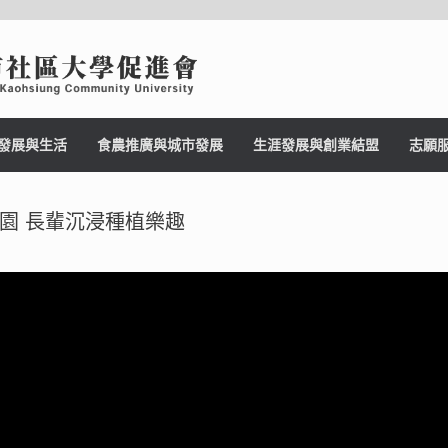
發展與生活
食農推廣與城市發展
生涯發展與創業結盟
志願
園 長輩沉浸種植樂趣