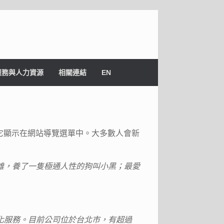
服務與人力資源
相關連結
EN
它顯示在網站導覽選單中。大多數人會新
雄，養了一隻極通人性的狗叫小黑；最愛
網站客製化服務。目前公司位於台北市，有超過