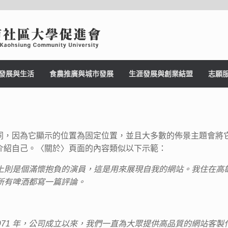
發展與生活
食農推廣與城市發展
生涯發展與創業結盟
志願
同，因為它顯示的位置為固定位置，並且大多數的佈景主題會將
介紹自己。〈關於〉頁面的內容類似以下示範：
上則是個滿懷抱負的演員，這是用來展現自我的網站。我住在高
所有啤酒都寫一篇評論。
ny 成立於 1971 年，公司成立以來，我們一直為大眾提供高品質的