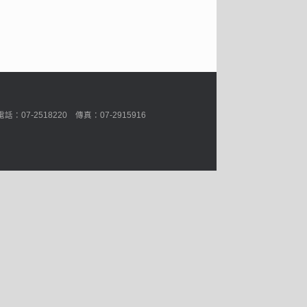
7-2518220 傳真：07-2915916