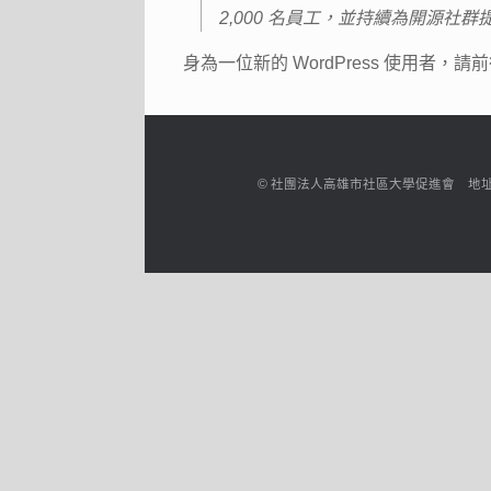
2,000 名員工，並持續為開源社
身為一位新的 WordPress 使用者，請
© 社團法人高雄市社區大學促進會 地址：高雄