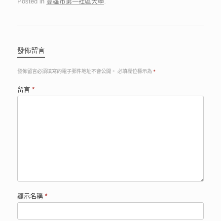
Posted in
高雄市第一社區大學
.
發佈留言
發佈留言必須填寫的電子郵件地址不會公開。
必填欄位標示為
*
留言
*
顯示名稱
*