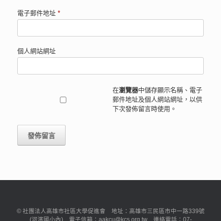
電子郵件地址
*
個人網站網址
在
瀏覽器
中儲存顯示名稱、電子
郵件地址及個人網站網址，以供
下次發佈留言時使用。
© 社團法人高雄市社區大學促進會 地址：高雄市三民區市中一路339號
(河濱國小內) 電子信箱：aakcu@kcs.org.tw 連絡電話：07-