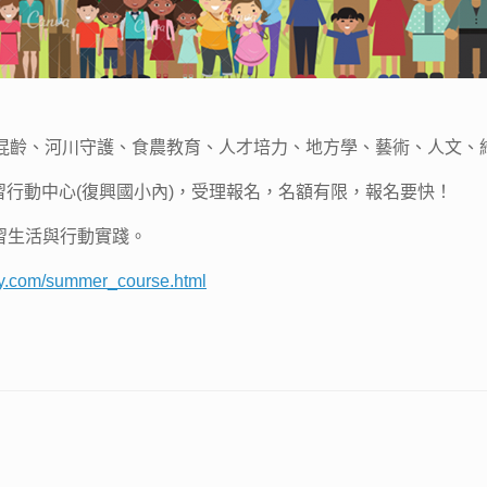
混齡、河川守護、食農教育、人才培力、地方學、藝術、人文、
在前鎮學習行動中心(復興國小內)，受理報名，名額有限，報名要快！
習生活與行動實踐。
ly.com/summer_course.html