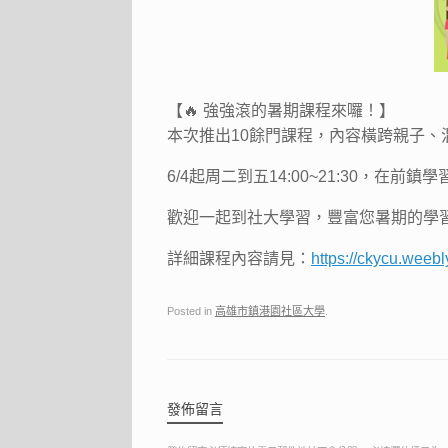
【
🔥
強強滾的暑期課程來囉！】
本次推出10餘門課程，內容橫跨親子、
6/4起周二到五14:00~21:30，
歡迎一起到社大學習，豐富您暑期的學
詳細課程內容請見：
https://ckycu.weeb
Posted in
高雄市鎮港園社區大學
.
發佈留言