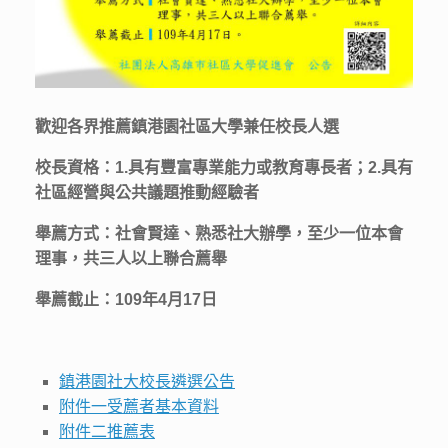
歡迎各界推薦鎮港園社區大學兼任校長人選
校長資格：1.具有豐富專業能力或教育專長者；2.具有
社區經營與公共議題推動經驗者
舉薦方式：社會賢達、熟悉社大辦學，至少一位本會
理事，共三人以上聯合薦舉
舉薦截止：109年4月17日
鎮港園社大校長遴選公告
附件一受薦者基本資料
附件二推薦表