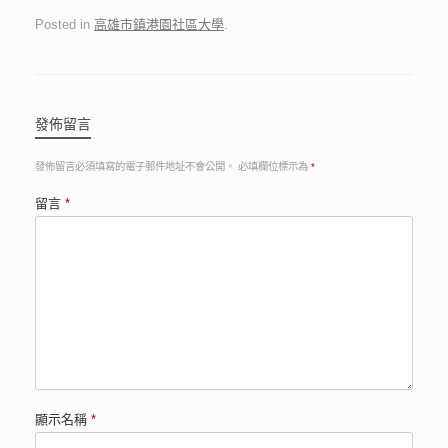
Posted in
高雄市鎮港園社區大學
.
發佈留言
發佈留言必須填寫的電子郵件地址不會公開。
必填欄位標示為
*
留言
*
顯示名稱
*