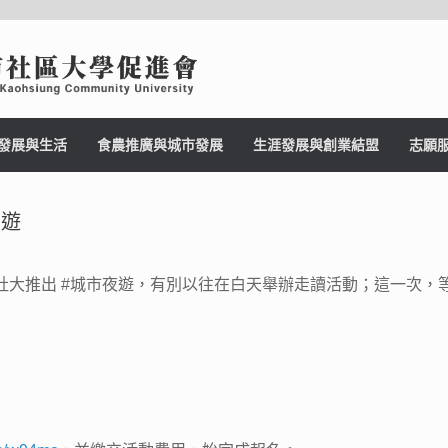
發展與生活
食農推廣與城市發展
生涯發展與創業結盟
志願
夜遊
社大推出
#城市夜遊
，有別以往在白天舉辦走讀活動；這一次，