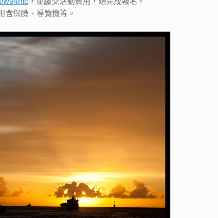
.is/w94mc
，並繳交活動費用，始完成報名。
費用含保險、導覽機等。