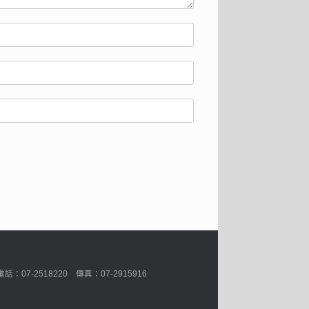
7-2518220 傳真：07-2915916