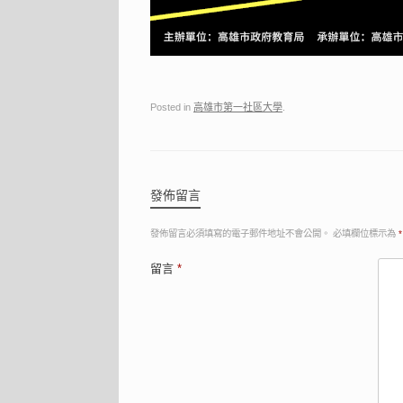
Posted in
高雄市第一社區大學
.
發佈留言
發佈留言必須填寫的電子郵件地址不會公開。
必填欄位標示為
*
留言
*