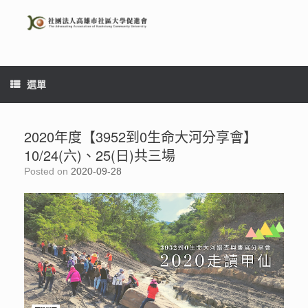
Skip
to
content
選單
2020年度【3952到0生命大河分享會】
10/24(六)、25(日)共三場
Posted on
2020-09-28