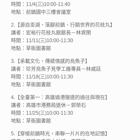
時間：11/4(三)10:00-11:40
地點：前鎮國中三樓會議室
2.【源自澎湖、落腳前鎮、行銷世界的花枝丸】
講者：宏裕行花枝丸館館長－林資閔
時間：11/11(三)10:00-11:30
地點：草衙圖書館
3.【承載文化、傳遞情感的烏魚子】
講者：珍芳烏魚子見學工廠專員－林威廷
時間：11/18(三)10:00-11:30
地點：草衙圖書館
4.【全臺第一：高雄過港隧道的過往與現在】
講者：高雄市港務局退休－郭榮石
時間：11/25(三)10:00-11:30
地點：草衙圖書館
5.【穿梭前鎮時光，串聯一片片的在地記憶】