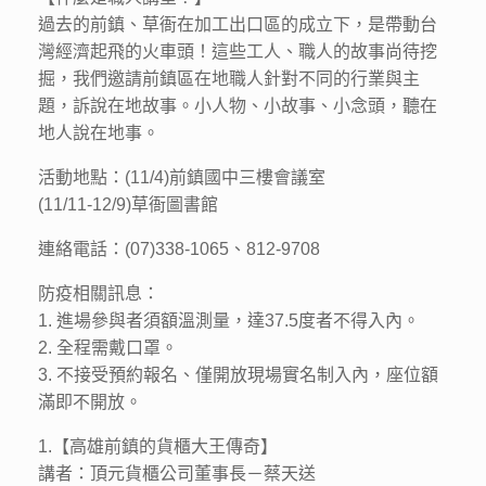
過去的前鎮、草衙在加工出口區的成立下，是帶動台
灣經濟起飛的火車頭！這些工人、職人的故事尚待挖
掘，我們邀請前鎮區在地職人針對不同的行業與主
題，訴說在地故事。小人物、小故事、小念頭，聽在
地人說在地事。
活動地點：(11/4)前鎮國中三樓會議室
(11/11-12/9)草衙圖書館
連絡電話：(07)338-1065、812-9708
防疫相關訊息：
1. 進場參與者須額溫測量，達37.5度者不得入內。
2. 全程需戴口罩。
3. 不接受預約報名、僅開放現場實名制入內，座位額
滿即不開放。
1.【高雄前鎮的貨櫃大王傳奇】
講者：頂元貨櫃公司董事長－蔡天送