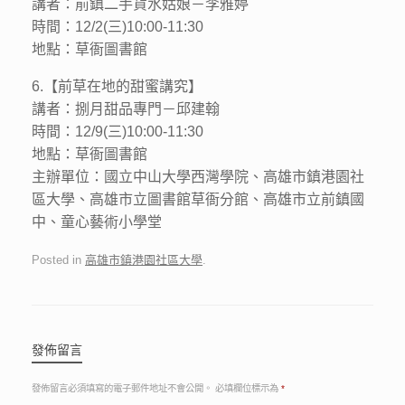
講者：前鎮二手貨水姑娘－李雅婷
時間：12/2(三)10:00-11:30
地點：草衙圖書館
6.【前草在地的甜蜜講究】
講者：捌月甜品專門－邱建翰
時間：12/9(三)10:00-11:30
地點：草衙圖書館
主辦單位：國立中山大學西灣學院、高雄市鎮港園社
區大學、高雄市立圖書館草衙分館、高雄市立前鎮國
中、童心藝術小學堂
Posted in
高雄市鎮港園社區大學
.
發佈留言
發佈留言必須填寫的電子郵件地址不會公開。
必填欄位標示為
*