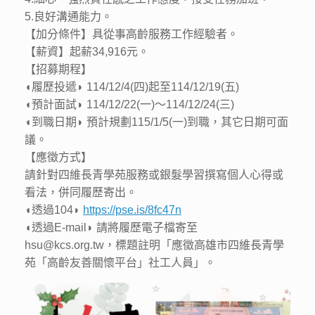
5.良好溝通能力。
【加分條件】具從事高齡服務工作經驗者。
【薪資】起薪34,916元。
【招募期程】
◖履歷投遞◗ 114/12/4(四)起至114/12/19(五)
◖預計面試◗ 114/12/22(一)～114/12/24(三)
◖到職日期◗ 預計規劃115/1/5(一)到職，其它日期可面
議。
【應徵方式】
請針對四維長青學苑服務或銀髮學習撰寫個人心得或
看法，併同履歷寄出。
◖透過104◗
https://pse.is/8fc47n
◖透過E-mail◗ 請將履歷電子檔寄至
hsu@kcs.org.tw，標題註明「應徵高雄市四維長青學
苑「高齡友善關懷平台」社工人員」。