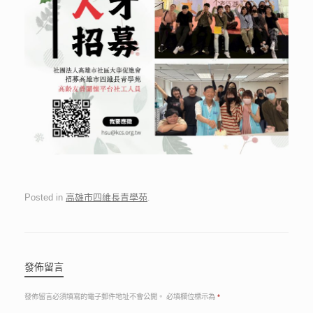
Posted in
高雄市四維長青學苑
.
發佈留言
發佈留言必須填寫的電子郵件地址不會公開。
必填欄位標示為
*