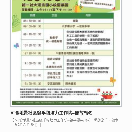
可食地景社區綠手指培力工作坊~開放報名
【 “可食地景” 社區綠手指培力工作坊~親子優先唷~】 想動動手，做木
工嗎?💪💪💪 想 […]