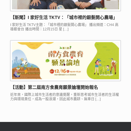
【新聞】I 家好生活 TKTV：「城市裡的銀髮開心農場」
I 家好生活 TKTV主題：「城市裡的銀髮開心農場」 播出頻道：CH4 高
雄都會台 播出時間：12月15日 星 […]
【活動】第二屆南方食農育願景論壇開始報名
近年來，國際上城市生活者的意識覺醒，重新思考城市生活者的生活權
力與環境責任，成為一股浪潮，因此城市農耕、無車日 […]