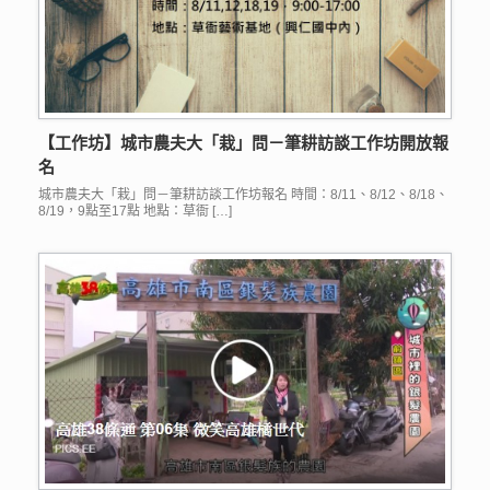
【工作坊】城市農夫大「栽」問－筆耕訪談工作坊開放報
名
城市農夫大「栽」問－筆耕訪談工作坊報名 時間：8/11、8/12、8/18、
8/19，9點至17點 地點：草衙 […]