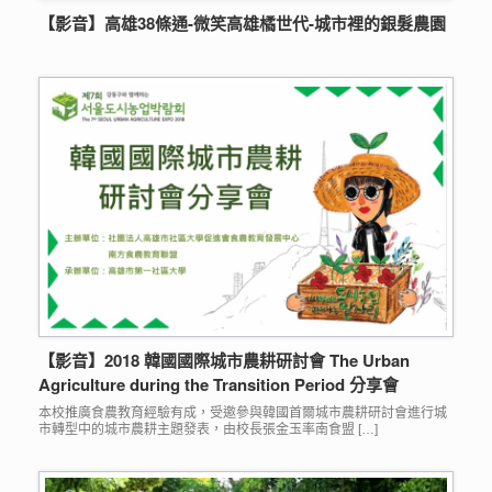
【影音】高雄38條通-微笑高雄橘世代-城市裡的銀髮農園
【影音】2018 韓國國際城市農耕研討會 The Urban
Agriculture during the Transition Period 分享會
本校推廣食農教育經驗有成，受邀參與韓國首爾城市農耕研討會進行城
市轉型中的城市農耕主題發表，由校長張金玉率南食盟 […]